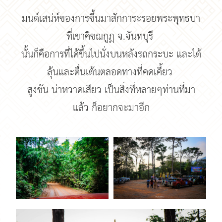
มนต์เสน่ห์ของการขึ้นมาสักการะรอยพระพุทธบา
ที่เขาคิชฌกูฏ จ.จันทบุรี
นั้นก็คือการที่ได้ขึ้นไปนั่งบนหลังรถกระบะ และได้
ลุ้นและตื่นเต้นตลอดทางที่คดเคี้ยว
สูงชัน น่าหวาดเสียว เป็นสิ่งที่หลายๆท่านที่มา
แล้ว ก็อยากจะมาอีก