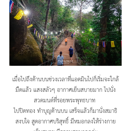
เมื่อไปถึงด้านบนช่วงเวลาที่แอดมินไปก็เริ่มจะใกล้
มืดแล้ว แสงสลัวๆ อากาศเย็นสบายมาก ไปนั่ง
สวดมนต์ที่รอยพระพุทธบาท
ไปปิดทอง ทำบุญด้านบน เสร็จแล้วก็มานั่งสมาธิ
สงบใจ สูดอากาศบริสุทธิ์ มีหมอกลงให้ร่างกาย