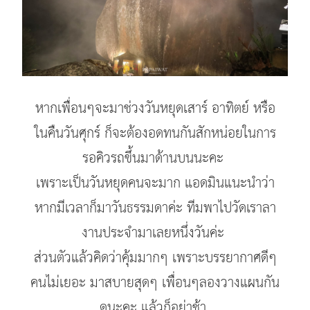
หากเพื่อนๆจะมาช่วงวันหยุดเสาร์ อาทิตย์ หรือ
ในคืนวันศุกร์ ก็จะต้องอดทนกันสักหน่อยในการ
รอคิวรถขึ้นมาด้านบนนะคะ
เพราะเป็นวันหยุดคนจะมาก แอดมินแนะนำว่า
หากมีเวลาก็มาวันธรรมดาค่ะ ทีมพาไปวัดเราลา
งานประจำมาเลยหนึ่งวันค่ะ
ส่วนตัวแล้วคิดว่าคุ้มมากๆ เพราะบรรยากาศดีๆ
คนไม่เยอะ มาสบายสุดๆ เพื่อนๆลองวางแผนกัน
ดูนะคะ แล้วก็อย่าช้า