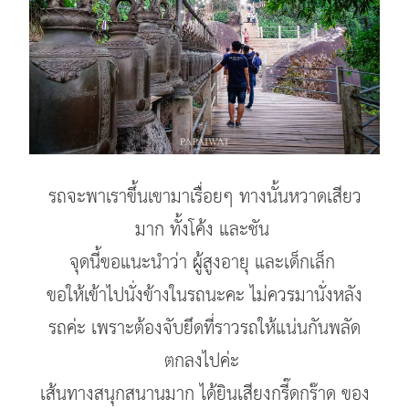
รถจะพาเราขึ้นเขามาเรื่อยๆ ทางนั้นหวาดเสียว
มาก ทั้งโค้ง และชัน
จุดนี้ขอแนะนำว่า ผู้สูงอายุ และเด็กเล็ก
ขอให้เข้าไปนั่งข้างในรถนะคะ ไม่ควรมานั่งหลัง
รถค่ะ เพราะต้องจับยึดที่ราวรถให้แน่นกันพลัด
ตกลงไปค่ะ
เส้นทางสนุกสนานมาก ได้ยินเสียงกรี๊ดกร๊าด ของ