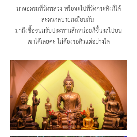
มาจอดรถที่วัดพลวง หรือจะไปที่วัดกระทิงก็ได้
สะดวกสบายเหมือนกัน
มาถึงซื้อขนมรับประทานสักหน่อยก็ขึ้นรถไปบน
เขาได้เลยค่ะ ไม่ต้องรอคิวแต่อย่างใด