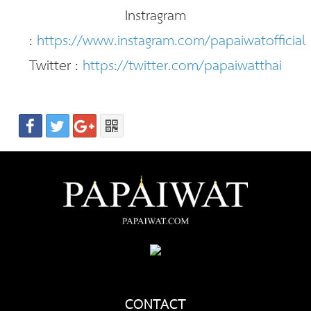
Instragram
:
https://www.instagram.com/papaiwatofficial
Twitter :
https://twitter.com/papaiwatthai
CONTACT