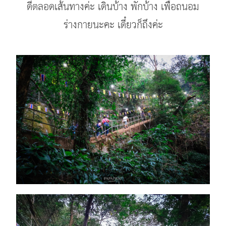
ดีตลอดเส้นทางค่ะ เดินบ้าง พักบ้าง เพื่อถนอม
ร่างกายนะคะ เดี๋ยวก็ถึงค่ะ