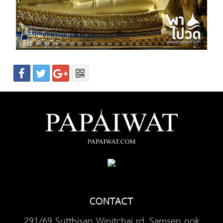
CONTACT
291/69 Sutthisan Winitchai rd, Samsen nok